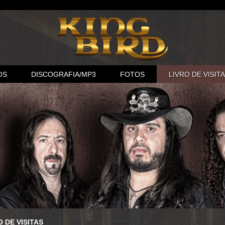
OS
DISCOGRAFIA/MP3
FOTOS
LIVRO DE VISIT
O DE VISITAS