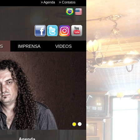
» Agenda
» Contatos
AS
IMPRENSA
VIDEOS
Agenda