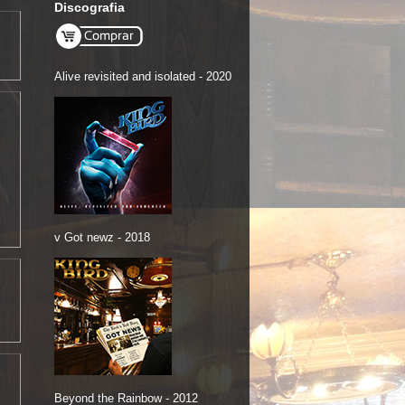
Discografia
Alive revisited and isolated - 2020
v Got newz - 2018
Beyond the Rainbow - 2012