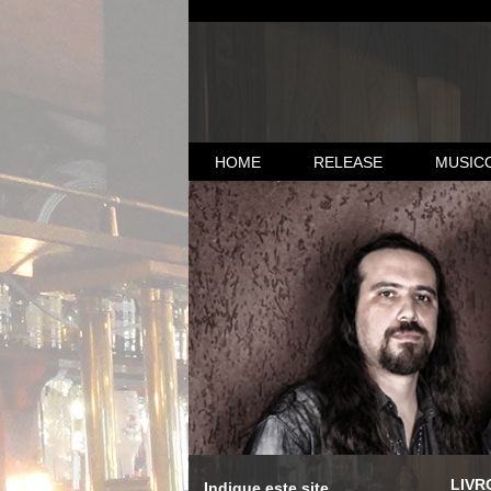
HOME
RELEASE
MUSIC
LIVR
Indique este site