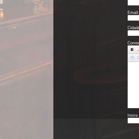
Email:
Cidad
Comen
Insira