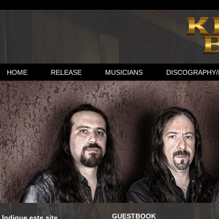
HOME
RELEASE
MUSICIANS
DISCOGRAPHY/
GUESTBOOK
Indique este site