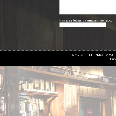
Insira as letras da imagem ao lado:
KING BIRD - COPYRIGHT© V.3 -
Cria