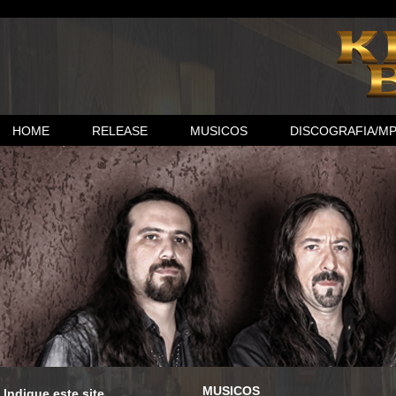
HOME
RELEASE
MUSICOS
DISCOGRAFIA/M
MUSICOS
Indique este site