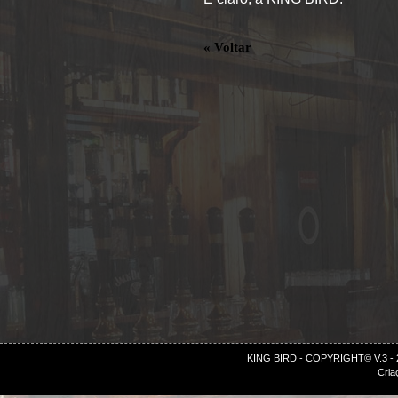
« Voltar
KING BIRD - COPYRIGHT© V.3 -
Cria